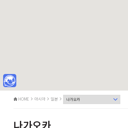
HOME
아시아
일본
나가오카