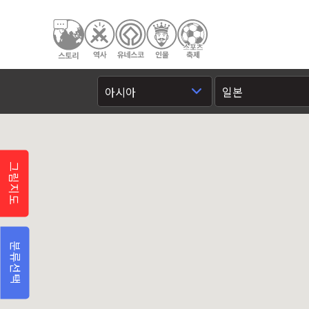
그림지도
분류선택