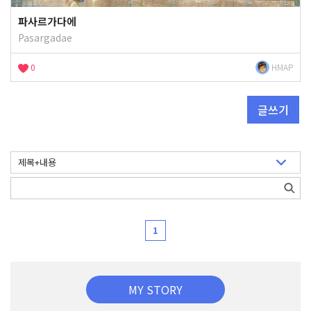
파사르가다에
Pasargadae
0
HMAP
글쓰기
1
MY STORY