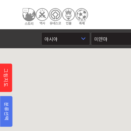
그림지도
분류선택