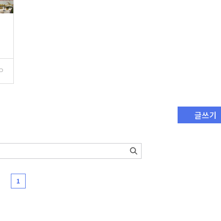
P
글쓰기
1