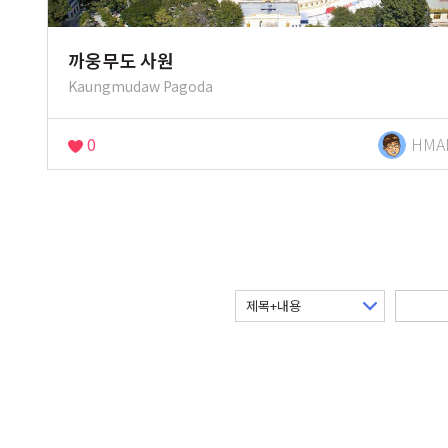
까웅무도 사원
Kaungmudaw Pagoda
0
HMA