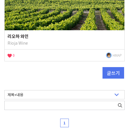
리오하 와인
Rioja Wine
0
HMAP
글쓰기
1