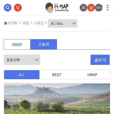
ENG
HOME
유럽
스페인
스토리
HMAP
글쓰기
ALL
BEST
HMAP