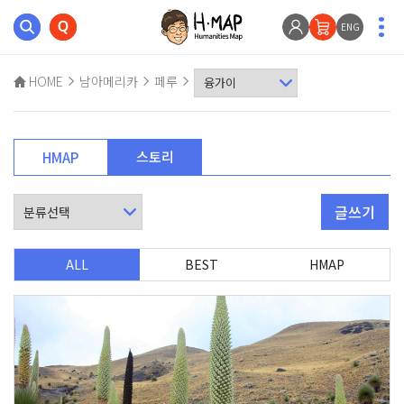
ENG
HOME
남아메리카
페루
스토리
HMAP
글쓰기
ALL
BEST
HMAP