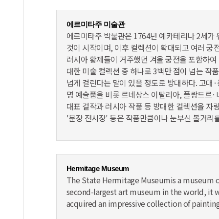
에르미타주 미술관
에르미타주 박물관은 1764년 예카테리나 2세가
것이 시작이며, 이후 컬렉션이 확대되고 여러 궁
러시아 황제들이 거주했던 겨울 궁전을 포함하여 
대한 미술 컬렉션 중 하나로 3백만 점이 넘는 작품
넘게 걸린다는 말이 있을 정도로 방대하다. 고대·
명 예술품을 비롯 르네상스 이탈리아, 플랑드르·
대표 걸작과 러시아 작품 등 방대한 컬렉션을 자랑한
'문장 전시장' 등은 작품만큼이나 눈부신 볼거리를
Hermitage Museum
The State Hermitage Museumis a museum of a
second-largest art museum in the world, it
acquired an impressive collection of paintin