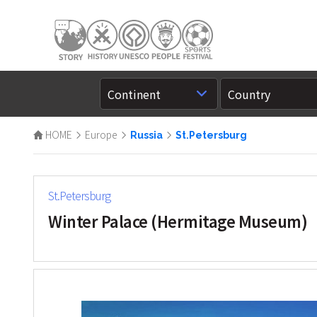
HOME
Europe
Russia
St.Petersburg
St.Petersburg
Winter Palace (Hermitage Museum)