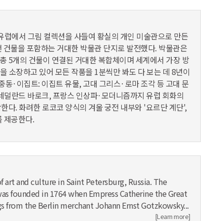
 유럽에서 그림 컬렉션을 사들여 황실의 개인 미술관으로 만든
전 건물을 포함하는 거대한 박물관 단지로 발전했다. 박물관은
총 5개의 건물이 연결된 거대한 복합체이며 세계에서 가장 방
을 소장하고 있어 모든 작품을 1분씩만 봐도 다 보는 데 8년이
중동·이집트: 이집트 유물, 고대 그리스·로마 조각 등 고대 문
네덜란드 바로크, 프랑스 인상파·모더니즘까지 유럽 회화의
다. 화려한 로코코 양식의 겨울 궁전 내부와 '요르단 계단',
 제공한다.
rt and culture in Saint Petersburg, Russia. The
 was founded in 1764 when Empress Catherine the Great
gs from the Berlin merchant Johann Ernst Gotzkowsky...
[Learn more]