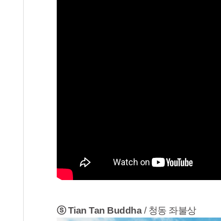
ⓢ Tian Tan Buddha
/ 청동 좌불상