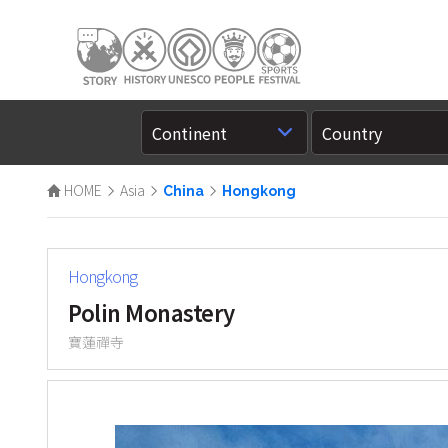
HOME
Asia
China
Hongkong
Hongkong
Polin Monastery
寶蓮禪寺