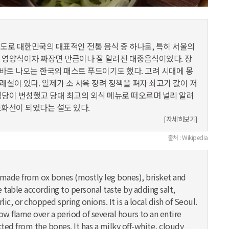
도로 대한민국의 대표적인 전통 음식 중 하나로, 특히 서울의
 영양식이자 짜장면 만큼이나 잘 알려진 대중음식이었다. 장
 바로 나오는 한국의 패스트 푸드이기도 했다. 고려 시대에 몽
설이 있다. 일제가 소 사육 장려 정책을 펴자 쇠고기 값이 저
식당이 번성했고 당대 최고의 외식 메뉴로 떠오르며 널리 알려
도화선이 되었다는 설도 있다.
[자세히보기]
출처 : Wikipedia
 made from ox bones (mostly leg bones), brisket and
e table according to personal taste by adding salt,
c, or chopped spring onions. It is a local dish of Seoul.
ow flame over a period of several hours to an entire
cted from the bones. It has a milky off-white, cloudy