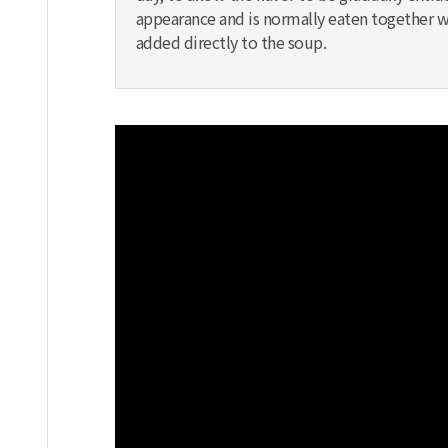
appearance and is normally eaten together wi
added directly to the soup.