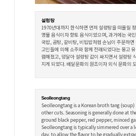
설렁탕
1970년대까지 한식하면 먼저 설렁탕을 떠올릴 정
명물 음식이자 향토 음식이었으며, 과거에는 국민
국밥, 곰탕, 갈비탕, 비빕밥처럼 손님이 주문하면
고인들에 의해 소주와 함께 전래되었다는 몽고 유래
렴해졌고, 덩달아 설렁탕 값이 싸지면서 설렁탕 
지게 되었다. 배달문화의 원조이자 외식 문화의 
Seolleongtang
Seolleongtang is a Korean broth tang (soup)
other cuts. Seasoning is generally done at th
ground black pepper, red pepper, minced garli
Seolleongtang is typically simmered over a l
day, to allow the flavor to be gradually extra