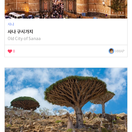
사나
사나 구시가지
Old City of Sanaa
0
HMAP