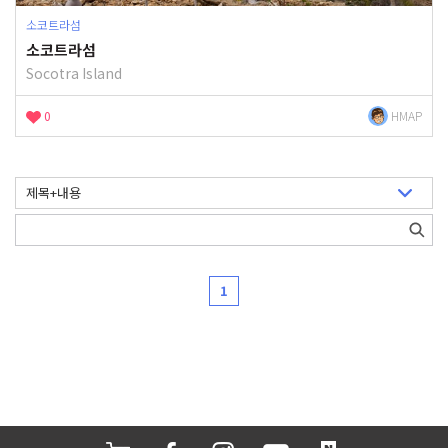
소코트라섬
소코트라섬
Socotra Island
0
HMAP
1