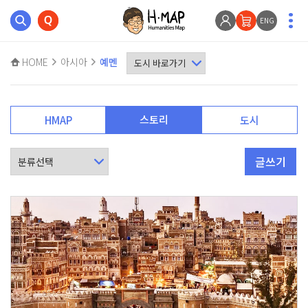
ENG
HOME
아시아
예멘
스토리
HMAP
도시
글쓰기