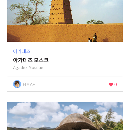
아가데즈
아가데즈 모스크
Agadez Mosque
HMAP
0