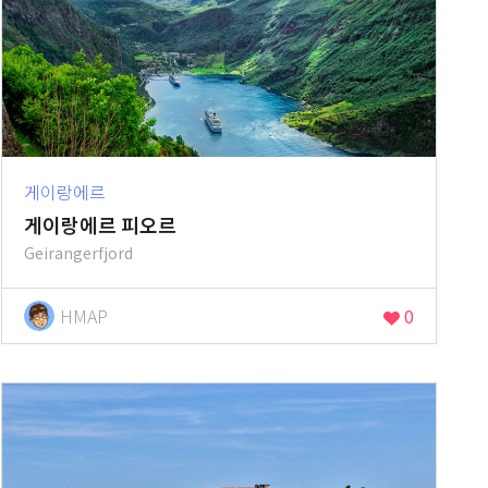
게이랑에르
게이랑에르 피오르
Geirangerfjord
HMAP
0