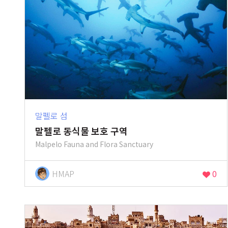
말펠로 섬
말펠로 동식물 보호 구역
Malpelo Fauna and Flora Sanctuary
HMAP
0