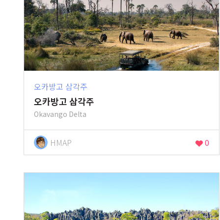
오카방고 삼각주
오카방고 삼각주
Okavango Delta
HMAP
0