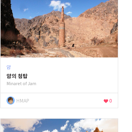
얌
얌의 첨탑
Minaret of Jam
HMAP
0