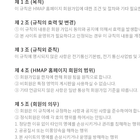
제 1 조 (목적)
이 규칙은 HMAP 홈페이지 회원가입에 대한 조건 및 절차와 기타 필요
제 2 조 (규칙의 효력 및 변경)
① 이 규칙의 내용은 회원 가입시 동의와 공지에 의해서 효력을 발생합
② 본 사이트 운영위가 필요하다고 인정되는 경우 이 규칙의 내용을 개정
제 3 조 (규칙외 준칙)
이 규칙에 명시되지 않은 사항은 전기통신기본법, 전기 통신사업법 및 
제 4 조 (HMAP 홈페이지 회원의 범위)
① 회원가입을 한자에 한해 회원 됨을 원칙으로 합니다.
② 비회원은 특정 영역의 게시판을 사용하실 수 없습니다.
③ 기타 언급되지 않은 사항은 일반 통상적 회원가입 기준을 따릅니다.
제 5 조 (회원의 의무)
① 회원은 이 규칙에서 규정하는 사항과 공지된 사항을 준수하여야 합니
② 정식회원은 아래 각 호의 행위를 하여서는 안됩니다.
1. 정당한 이유 없이 타인의 명예를 손상시키거나 권리를 침해하는 행
2. 공공질서 또는 미풍양속을 해하는 행위
3. 본 사이트의 명예를 손상시키거나 운영을 방해하는 행위