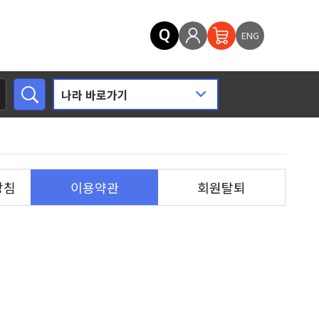
ENG
방침
이용약관
회원탈퇴