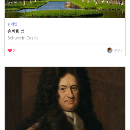
슈베린
슈베린 성
Schwerin Castle
0
HMAP