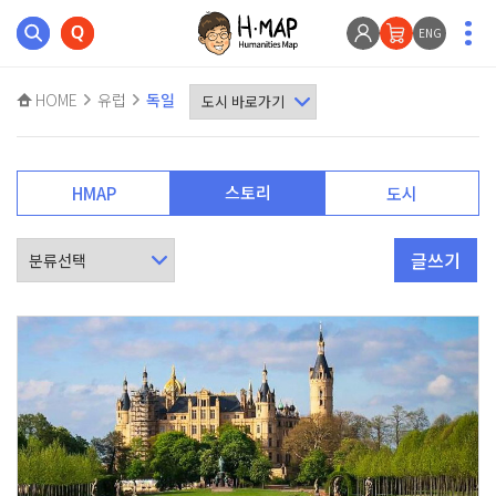
ENG
HOME
유럽
독일
스토리
HMAP
도시
글쓰기