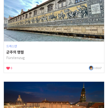
드레스덴
군주의 행렬
Fürstenzug
0
HMAP