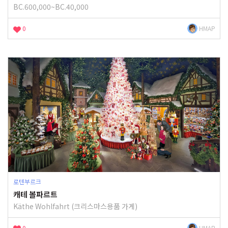
BC.600,000~BC.40,000
0
HMAP
로텐부르크
캐테 볼파르트
Käthe Wohlfahrt (크리스마스용품 가게)
0
HMAP