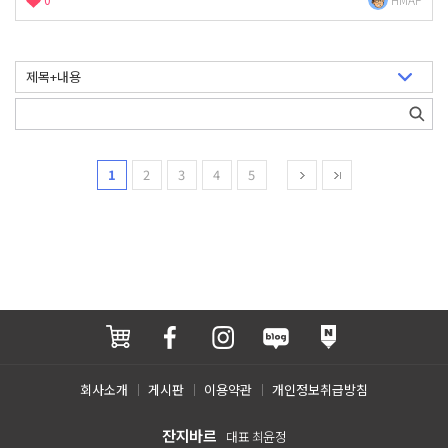
1
2
3
4
5
회사소개
게시판
이용약관
개인정보취급방침
잔지바르
대표 최윤정