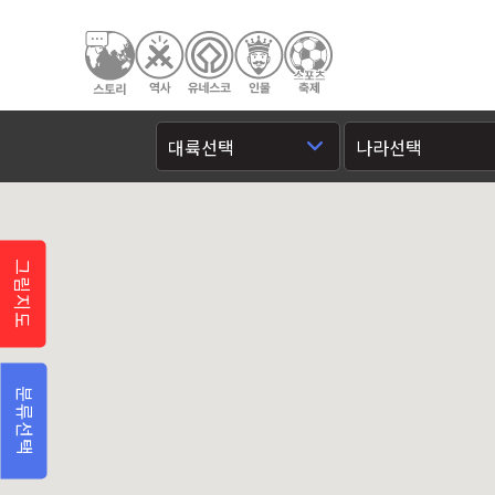
그림지도
분류선택