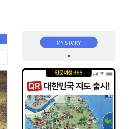
MY STORY