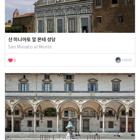
산 미니아토 알 몬테 성당
San Miniato al Monte
0
HMAP