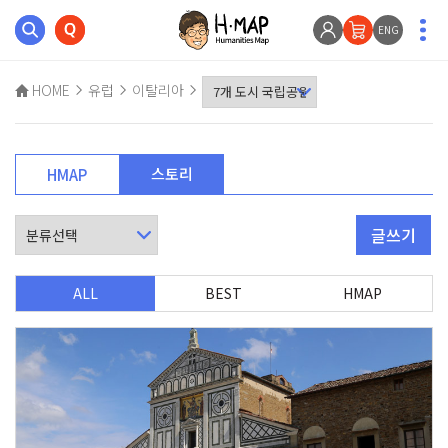
ENG
HOME
유럽
이탈리아
스토리
HMAP
글쓰기
ALL
BEST
HMAP