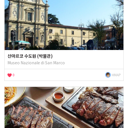
산마르코 수도원 (박물관)
Museo Nazionale di San Marco
0
HMAP