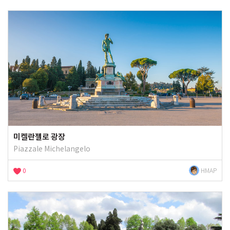
미켈란젤로 광장
Piazzale Michelangelo
0
HMAP