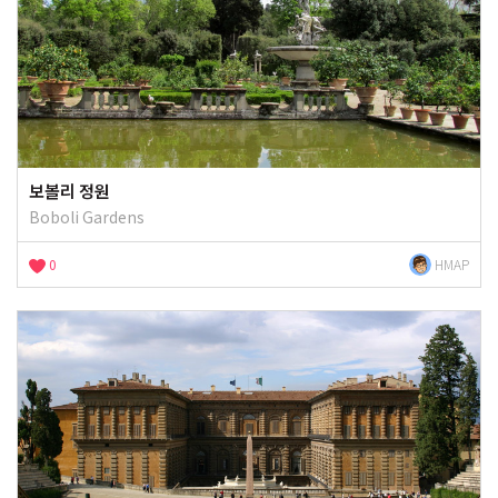
보볼리 정원
Boboli Gardens
0
HMAP