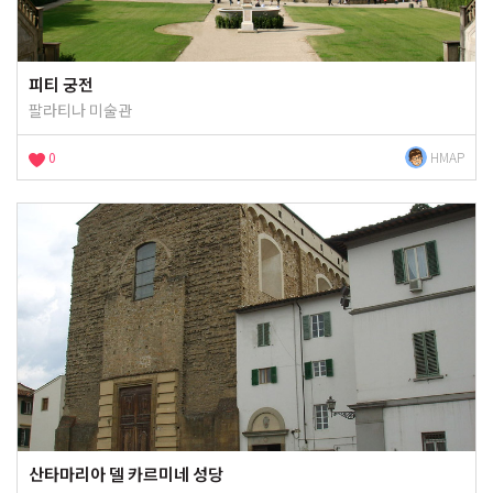
피티 궁전
팔라티나 미술관
0
HMAP
산타마리아 델 카르미네 성당