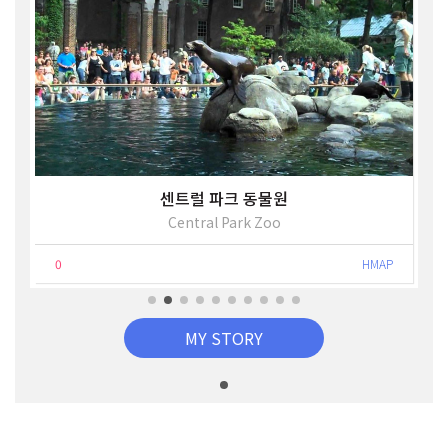
센트럴 파크 동물원
Central Park Zoo
0
HMAP
MY STORY