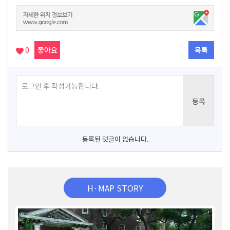
0
좋아요
목록
등록된 댓글이 없습니다.
H·MAP STORY