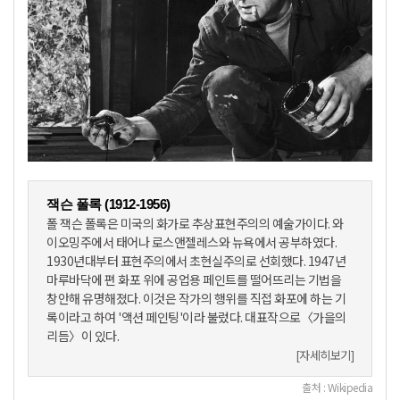
잭슨 폴록 (1912-1956)
폴 잭슨 폴록은 미국의 화가로 추상표현주의의 예술가이다. 와
이오밍주에서 태어나 로스앤젤레스와 뉴욕에서 공부하였다.
1930년대부터 표현주의에서 초현실주의로 선회했다. 1947년
마루바닥에 편 화포 위에 공업용 페인트를 떨어뜨리는 기법을
창안해 유명해졌다. 이것은 작가의 행위를 직접 화포에 하는 기
록이라고 하여 '액션 페인팅'이라 불렀다. 대표작으로〈가을의
리듬〉이 있다.
[자세히보기]
출처 : Wikipedia