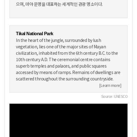
으며, 마야 문명을 대표하는 세계적인 관광 명소이다.
Tikal National Park
In the heart of the jungle, surrounded by lush
vegetation, lies one of the major sites of Mayan
civilization, inhabited from the 6th century B.C. to the
10th century A.D. The ceremonial centre contains
superb temples and palaces, and public squares
accessed by means of ramps. Remains of dwellings are
scattered throughout the surrounding countryside.
[Learn more]
Source : UNESCO