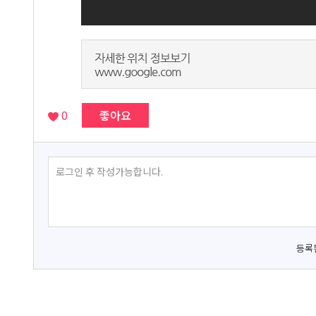
0
좋아요
등록