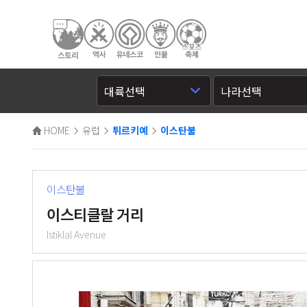
HOME
유럽
튀르키예
이스탄불
이스탄불
이스티클랄 거리
Istiklal Avenue