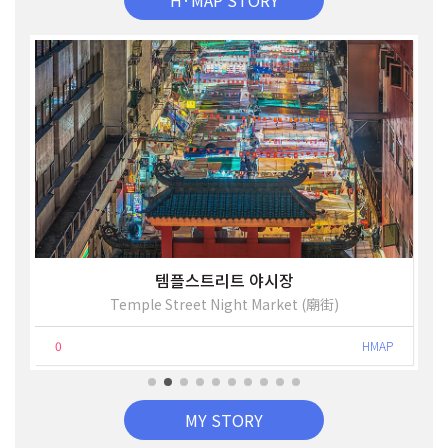
H·MAP STORY
템플스트리트 야시장
Temple Street Night Market (廟街)
0
HMAP
MY STORY