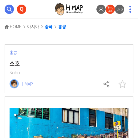
ENG
HOME
아시아
중국
홍콩
홍콩
소호
Soho
HMAP