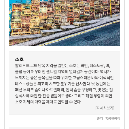
소호
할리우드 로드 남쪽 지역을 일컫는 소호는 와인, 레스토랑, 바,
클럽 등이 어우러진 센트럴 지역의 멀티컬처 공간이다. 역사가
느껴지는 좁은 골목길을 따라 위치한 고급스러운 바와 이색적인
레스토랑들은 최고의 시크한 분위기를 선사한다. 낮 동안에는
패션 부티크 숍이나 아트갤러리, 앤틱 숍을 구경하고, 맛있는 점
심식사에 와인 한 잔을 곁들여도 좋다. 그리고 해질 무렵이 되면
소호 자체의 매력을 제대로 만끽할 수 있다.
[자세히보기]
출처 : 홍콩관광청