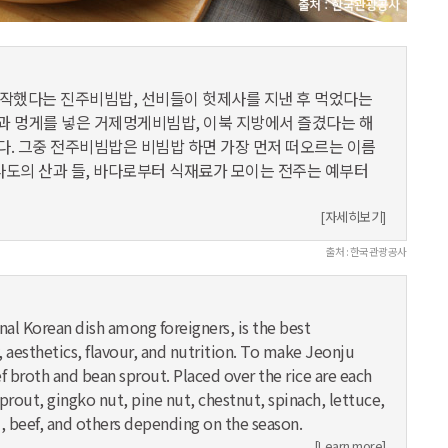
작했다는 진주비빔밥, 선비들이 헛제사를 지낸 후 먹었다는
과 멍게를 넣은 거제멍게비빔밥, 이북 지방에서 즐겼다는 해
. 그중 전주비빔밥은 비빔밥 하면 가장 먼저 떠오르는 이름
라도의 산과 들, 바다로부터 식재료가 모이는 전주는 예부터
[자세히보기]
출처 : 한국관광공사
al Korean dish among foreigners, is the best
y, aesthetics, flavour, and nutrition. To make Jeonju
ef broth and bean sprout. Placed over the rice are each
sprout, gingko nut, pine nut, chestnut, spinach, lettuce,
 beef, and others depending on the season.
[Learn more]