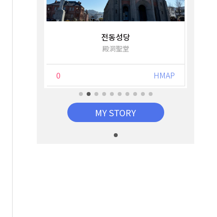
전동성당
s FC
殿洞聖堂
HMAP
0
HMAP
0
MY STORY