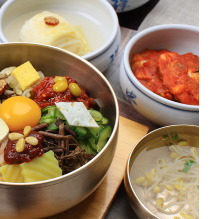
전북 현대 모터스
Jeonbuk Hyundai Motor
0