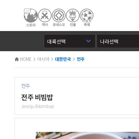
HOME
아시아
대한민국
전주
전주
전주 비빔밥
Jeonju Bibimbap