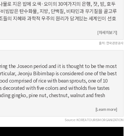
나물로 지은 밥에 오색·오미의 30여가지의 은행, 잣, 밤, 호두
주비빔밥은 탄수화물, 지방, 단백질, 비타민과 무기질을 골고루
조들의 지혜와 과학적 우주의 원리가 담겨있는 세계인이 선호
[자세히보기]
출처 : 한국관광공사
ing the Joseon period and it is thought to be the most
rticular, Jeonju Bibimbap is considered one of the best
y food comprised of rice with bean sprouts, one of 10
 decorated with five colors and witholds five tastes
uding gingko, pine nut, chestnut, walnut and fresh
[Learn more]
Source : KOREA TOURISM ORGANIZATION