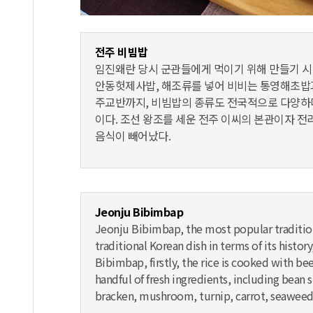
전주 비빔밥
임진왜란 당시 군관들에게 먹이기 위해 만들기 시
안동헛제사밥, 해조류를 넣어 비비는 통영해초밥
주교반까지, 비빔밥의 종류도 전국적으로 다양하다
이다. 조선 왕조를 세운 전주 이씨의 본관이자 전
음식이 빼어났다.
Jeonju Bibimbap
Jeonju Bibimbap, the most popular tradition
traditional Korean dish in terms of its histor
Bibimbap, firstly, the rice is cooked with be
handful of fresh ingredients, including bean 
bracken, mushroom, turnip, carrot, seaweed,