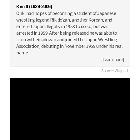
Kim Il (1929-2006)
Ohki had hopes of becoming a student of Japanese
wrestling legend Rikidōzan, another Korean, and
entered Japan illegally in 1958 to do so, but was
arrested in 1959. After being released he was able to
train with Rikidōzan and joined the Japan Wrestling
Association, debuting in November 1959 under his real
name.
[Learn more]
Source : Wikipedia