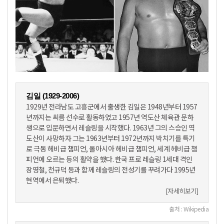
김일 (1929-2006)
1929년 전라남도 고흥군에서 출생한 김일은 1948년부터 1957
년까지는 씨름 선수로 활동하였고 1957년 역도산 체육관 문하
생으로 입문하면서 레슬링을 시작했다. 1963년 그의 스승인 역
도산이 사망하자 그는 1963년부터 1972년까지 박치기를 특기
로 극동 헤비급 챔피언, 올아시아 헤비급 챔피언, 세계 헤비급 챔
피언에 오르는 등의 활약을 했다. 한국 프로 레슬링 1세대 격인
장영철, 천규덕 등과 함께 레슬링의 전성기를 꾸려가다 1995년
현역에서 은퇴했다.
[자세히보기]
출처 : Wikipedia