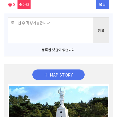
0
좋아요
목록
등록된 댓글이 없습니다.
H·MAP STORY