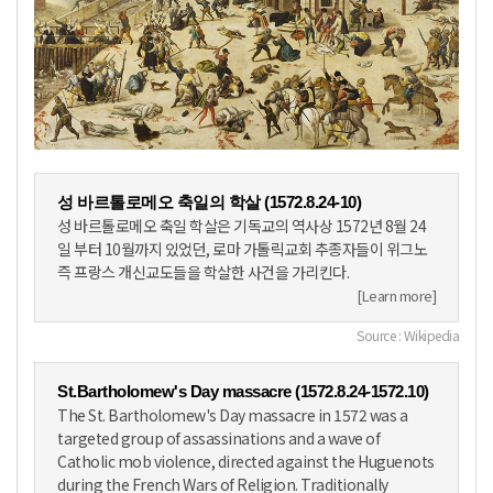
성 바르톨로메오 축일의 학살 (1572.8.24-10)
성 바르톨로메오 축일 학살은 기독교의 역사상 1572년 8월 24
일 부터 10월까지 있었던, 로마 가톨릭교회 추종자들이 위그노
즉 프랑스 개신교도들을 학살한 사건을 가리킨다.
[Learn more]
Source : Wikipedia
St.Bartholomew's Day massacre (1572.8.24-1572.10)
The St. Bartholomew's Day massacre in 1572 was a
targeted group of assassinations and a wave of
Catholic mob violence, directed against the Huguenots
during the French Wars of Religion. Traditionally