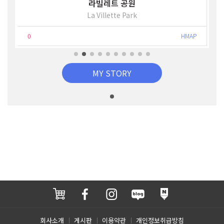
라빌레트 공원
La Villette Park
0
HMAP
MY STORY
회사소개
게시판
이용약관
개인정보취급방침