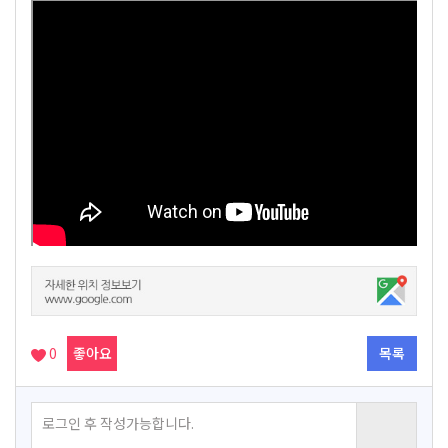
0
좋아요
목록