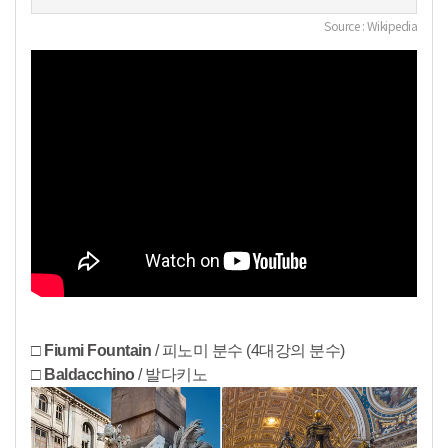
Source : Wikipedia
□ Fiumi Fountain
/ 피노미 분수 (4대강의 분수)
□ Baldacchino
/ 발다키노