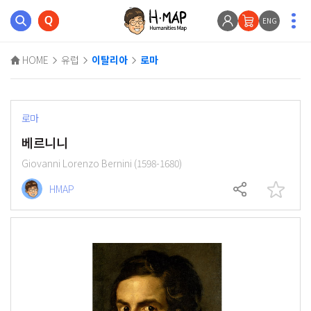
ENG
HOME
유럽
이탈리아
로마
로마
베르니니
Giovanni Lorenzo Bernini (1598-1680)
HMAP