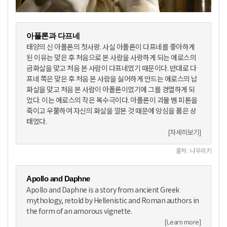
아폴론과 다프네
태양의 신 아폴론의 첫사랑. 사실 아폴론이 다프네를 좋아하게
된 이유는 맞은 후 처음으로 본 사람을 사랑하게 되는 에로스의
금화살을 맞고 처음 본 사람이 다프네였기 때문이다. 반대로 다
프네 쪽은 맞은 후 처음 본 사람을 싫어하게 만드는 에로스의 납
화살을 맞고 처음 본 사람이 아폴론이였기에 그를 경멸하게 되
었다. 이는 에로스의 작은 복수극이다. 아폴론이 괴물 뱀 피톤을
죽이고 우쭐하여 자신의 화살을 깔본 것 때문에 앙심을 품은 상
태였다.
[자세히보기]
출처 : 나무위키
Apollo and Daphne
Apollo and Daphne is a story from ancient Greek
mythology, retold by Hellenistic and Roman authors in
the form of an amorous vignette.
[Learn more]