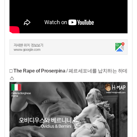
□ The Rape of Proserpina
/ 페르세포네를 납치하는 하데
스​