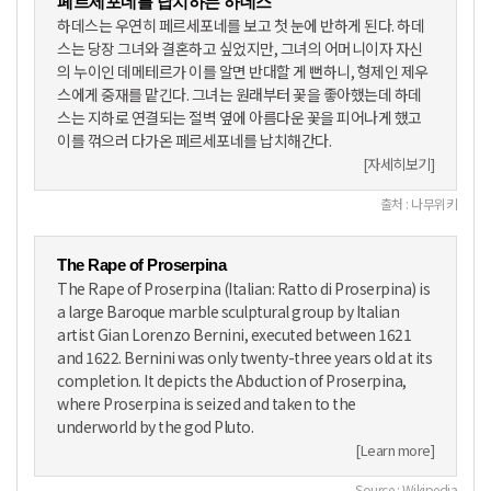
페르세포네를 납치하는 하데스
하데스는 우연히 페르세포네를 보고 첫 눈에 반하게 된다. 하데
스는 당장 그녀와 결혼하고 싶었지만, 그녀의 어머니이자 자신
의 누이인 데메테르가 이를 알면 반대할 게 뻔하니, 형제인 제우
스에게 중재를 맡긴다. 그녀는 원래부터 꽃을 좋아했는데 하데
스는 지하로 연결되는 절벽 옆에 아름다운 꽃을 피어나게 했고
이를 꺾으러 다가온 페르세포네를 납치해간다.
[자세히보기]
출처 : 나무위키
The Rape of Proserpina
The Rape of Proserpina (Italian: Ratto di Proserpina) is
a large Baroque marble sculptural group by Italian
artist Gian Lorenzo Bernini, executed between 1621
and 1622. Bernini was only twenty-three years old at its
completion. It depicts the Abduction of Proserpina,
where Proserpina is seized and taken to the
underworld by the god Pluto.
[Learn more]
Source : Wikipedia