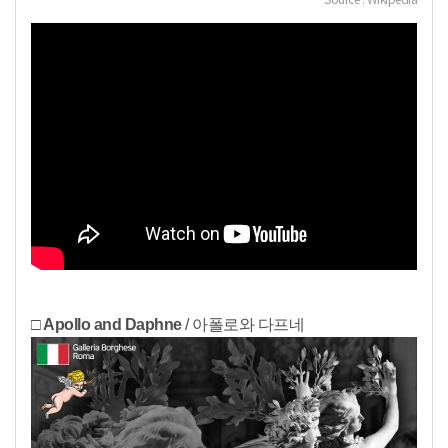
□ Apollo and Daphne
/ 아폴로와 다프네