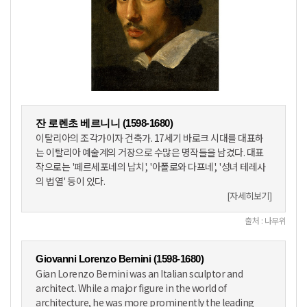
잔 로렌초 베르니니 (1598-1680)
이탈리아의 조각가이자 건축가. 17세기 바로크 시대를 대표하
는 이탈리아 예술계의 거장으로 수많은 명작들을 남겼다. 대표
작으로는 '페르세포네의 납치', '아폴로와 다프네', '성녀 테레사
의 법열' 등이 있다.
[자세히보기]
출처 : 나무위
Giovanni Lorenzo Bernini (1598-1680)
Gian Lorenzo Bernini was an Italian sculptor and
architect. While a major figure in the world of
architecture, he was more prominently the leading