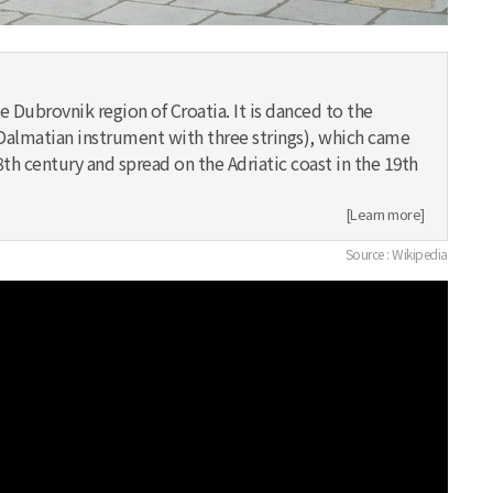
 Dubrovnik region of Croatia. It is danced to the
Dalmatian instrument with three strings), which came
th century and spread on the Adriatic coast in the 19th
[Learn more]
Source : Wikipedia