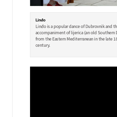
Linđo
Linđo is a popular dance of Dubrovnik and the
accompaniment of lijerica (an old Southern 
from the Eastern Mediterranean in the late 18
century.