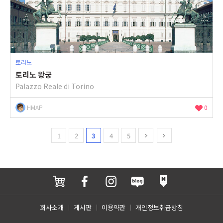
토리노
토리노 왕궁
Palazzo Reale di Torino
HMAP
0
1
2
3
4
5
회사소개
게시판
이용약관
개인정보취급방침