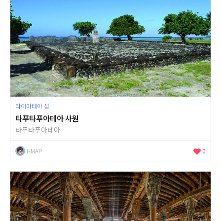
라이아테아 섬
타푸타푸아테아 사원
타푸타푸아테아
HMAP
0