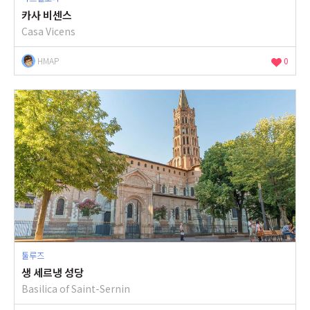
카사 비센스
Casa Vicens
HMAP
0
툴루즈
생 세르냉 성당
Basilica of Saint-Sernin