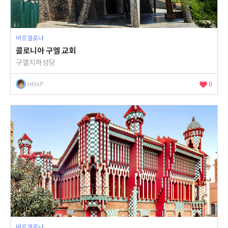
바르셀로나
콜로니아 구엘 교회
구엘지하성당
HMAP
0
바르셀로나