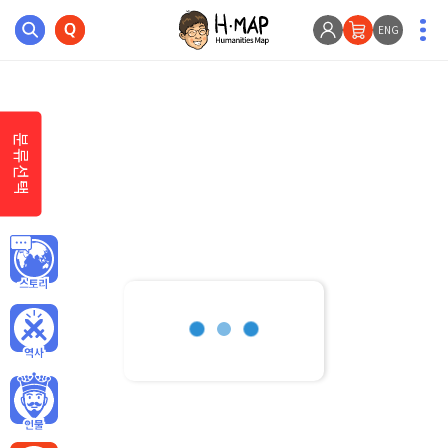
ENG
분류선택