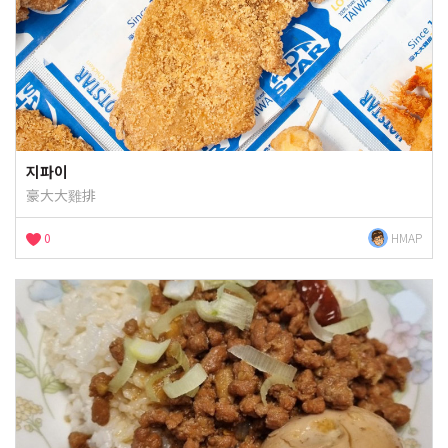
지파이
豪大大雞排
0
HMAP