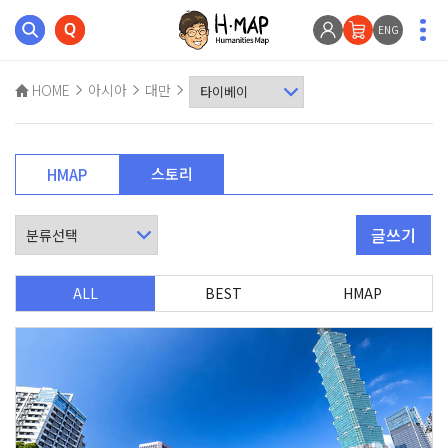
ENG
HOME
아시아
대만
스토리
HMAP
글쓰기
ALL
BEST
HMAP