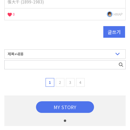
張大千 (1899-1983)
0
HMAP
글쓰기
1
2
3
4
MY STORY