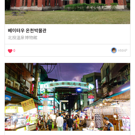
베이터우 온천박물관
北投溫泉博物館
0
HMAP