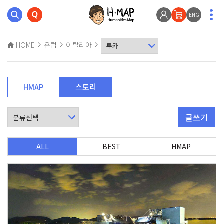
ENG
HOME
유럽
이탈리아
스토리
HMAP
글쓰기
ALL
BEST
HMAP