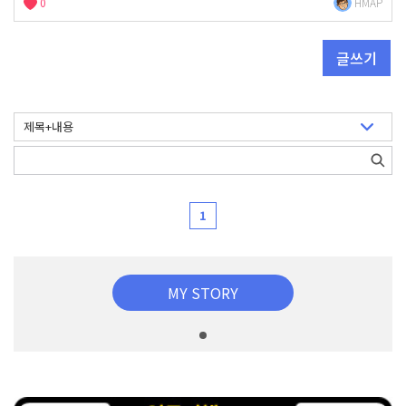
0
HMAP
글쓰기
1
MY STORY