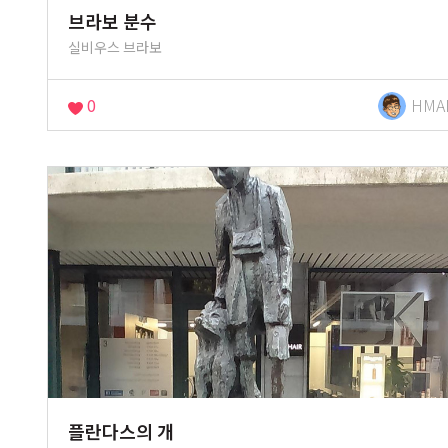
브라보 분수
실비우스 브라보
0
HMA
플란다스의 개