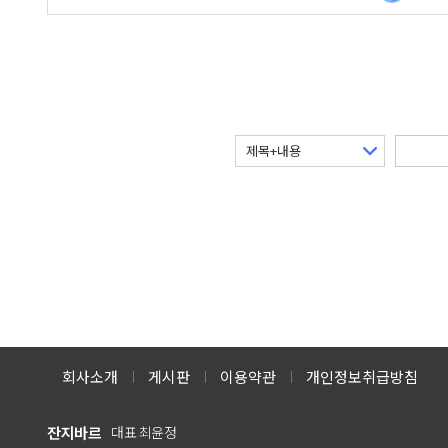
회사소개
게시판
이용약관
개인정보취급방침
잔지바르
대표 최윤정