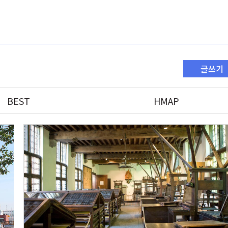
글쓰기
BEST
HMAP