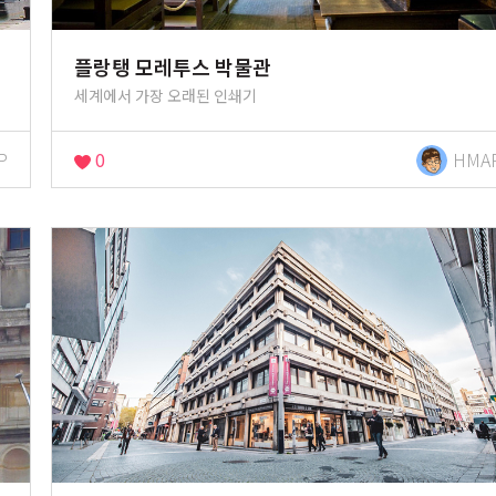
플랑탱 모레투스 박물관
세계에서 가장 오래된 인쇄기
P
0
HMA