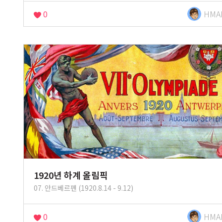
0
HMA
1920년 하계 올림픽
07. 안드베르펜 (1920.8.14 - 9.12)
0
HMA