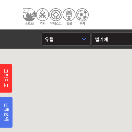
그림지도
분류선택