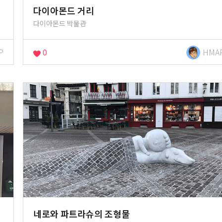
다이아몬드 거리
다이아몬드 박물관
P
0
HMA
네로와 파트라슈의 조형물