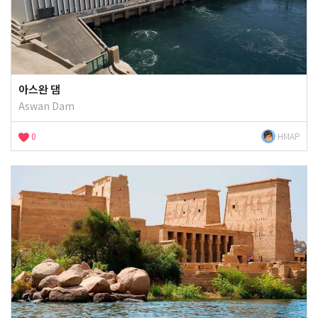
아스완 댐
Aswan Dam
0
HMAP