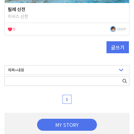
필레 신전
이시스 신전
0
HMAP
글쓰기
1
MY STORY