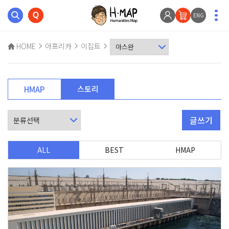
ENG
HOME
아프리카
이집트
스토리
HMAP
글쓰기
ALL
BEST
HMAP