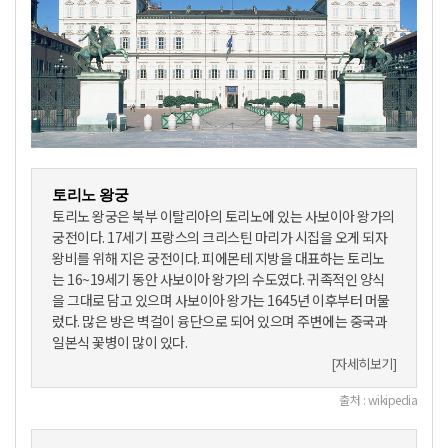
토리노 왕궁
토리노 왕궁은 북부 이탈리아의 토리노에 있는 사보이아 왕가의
궁전이다. 17세기 프랑스의 크리스틴 마리가 시집을 오게 되자
왕비를 위해 지은 궁전이다. 피에몬테 지방을 대표하는 토리노
는 16~19세기 동안 사보이아 왕가의 수도였다. 귀족적인 양식
을 그대로 담고 있으며 사보이아 왕가는 1645년 이후부터 머물
렀다. 많은 방은 벽걸이 융단으로 되어 있으며 주변에는 중국과
일본식 꽃병이 많이 있다.
[자세히보기]
출처 : wikipedia