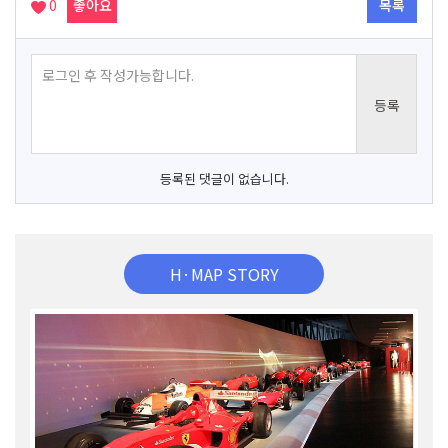
0
좋아요
목록
등록된 댓글이 없습니다.
H·MAP STORY