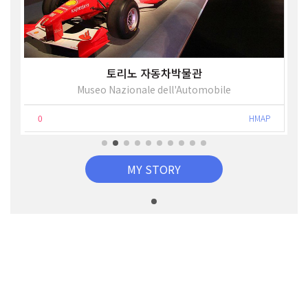
토리노 자동차박물관
Museo Nazionale dell'Automobile
0
HMAP
MY STORY