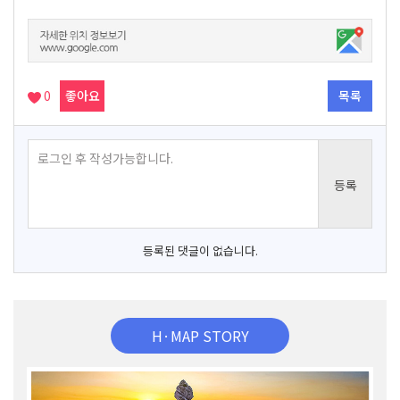
0
좋아요
목록
등록된 댓글이 없습니다.
H·MAP STORY