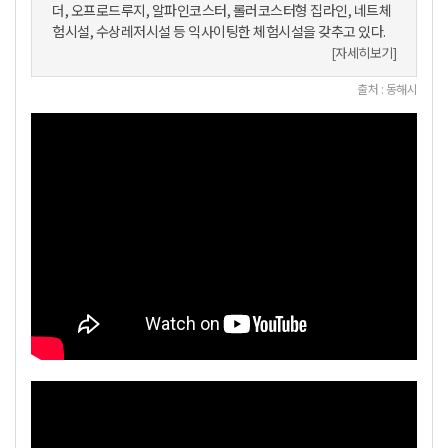
더, 오프로드루지, 알파인코스터, 롤러코스터형 집라인, 네트체
험시설, 수상레저시설 등 익사이팅한 체험시설을 갖추고 있다.
[자세히보기]
출처 : 동해시