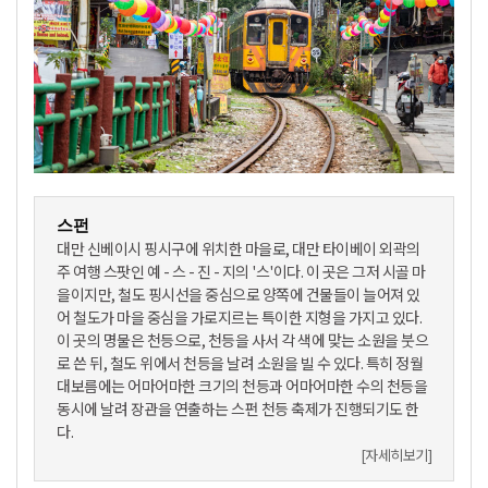
스펀
대만 신베이시 핑시구에 위치한 마을로, 대만 타이베이 외곽의
주 여행 스팟인 예 - 스 - 진 - 지의 '스'이다. 이 곳은 그저 시골 마
을이지만, 철도 핑시선을 중심으로 양쪽에 건물들이 늘어져 있
어 철도가 마을 중심을 가로지르는 특이한 지형을 가지고 있다.
이 곳의 명물은 천등으로, 천등을 사서 각 색에 맞는 소원을 붓으
로 쓴 뒤, 철도 위에서 천등을 날려 소원을 빌 수 있다. 특히 정월
대보름에는 어마어마한 크기의 천등과 어마어마한 수의 천등을
동시에 날려 장관을 연출하는 스펀 천등 축제가 진행되기도 한
다.
[자세히보기]