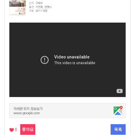
0
좋아요
목록