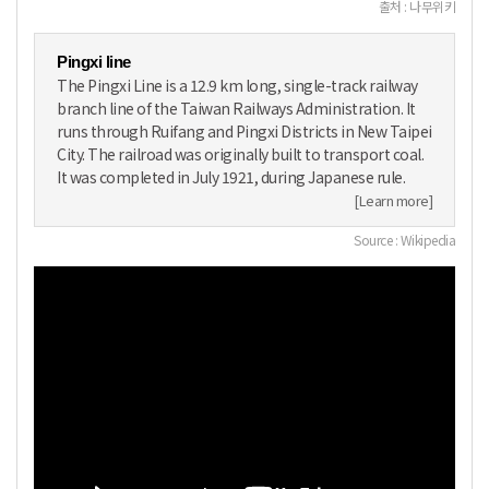
출처 : 나무위키
Pingxi line
The Pingxi Line is a 12.9 km long, single-track railway
branch line of the Taiwan Railways Administration. It
runs through Ruifang and Pingxi Districts in New Taipei
City. The railroad was originally built to transport coal.
It was completed in July 1921, during Japanese rule.
[Learn more]
Source : Wikipedia