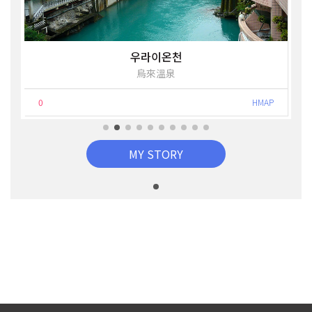
우라이온천
烏來溫泉
0
HMAP
MY STORY