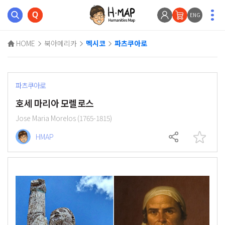
ENG
HOME
북아메리카
멕시코
파츠쿠아로
파츠쿠아로
호세 마리아 모렐로스
Jose Maria Morelos (1765-1815)
HMAP