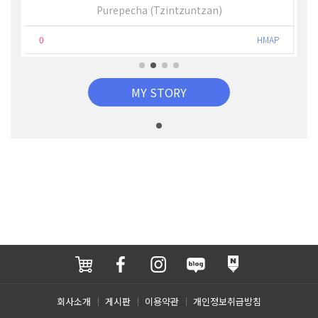
Purepecha (Tzintzuntzan)
0
HMAP
MY STORY
회사소개
게시판
이용약관
개인정보취급방침