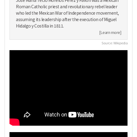
Roman Catholic priest and revolutionary rebel leader
who led the Mexican War of Independence movement,
assuming its leadership after the execution of Miguel
Hidalgo y Costilla in 1811.
[Learn more]
Source : Wikipedia