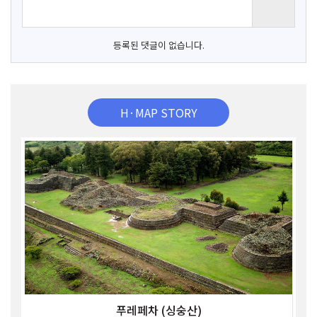
등록된 댓글이 없습니다.
H·MAP STORY
푸레페차 (싱숭산)