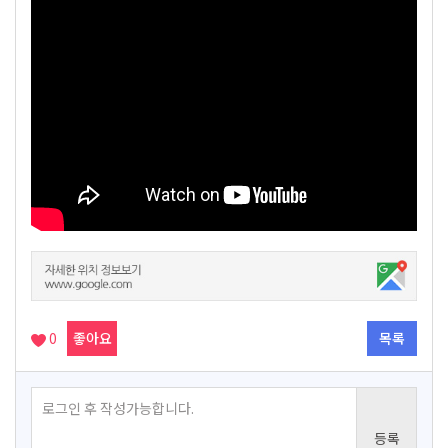
0
좋아요
목록