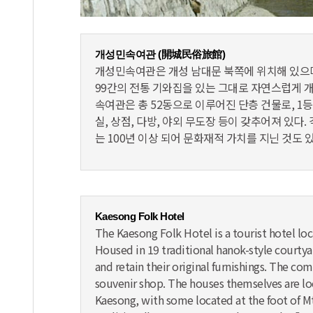
개성민속여관 (開城民俗旅館)
개성민속여관은 개성 남대문 북쪽에 위치해 있으며
99간의 전통 기와집을 있는 그대로 자연스럽게 개
속여관은 총 52동으로 이루어진 단층 건물로, 1등실
실, 상점, 다방, 야외 무도장 등이 갖추어져 있다
는 100년 이상 되어 문화재적 가치를 지닌 것도 
Kaesong Folk Hotel
The Kaesong Folk Hotel is a tourist hotel lo
Housed in 19 traditional hanok-style courty
and retain their original furnishings. The co
souvenir shop. The houses themselves are lo
Kaesong, with some located at the foot of M