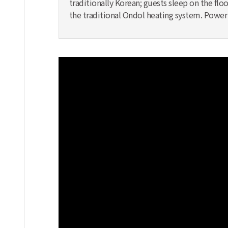
traditionally Korean; guests sleep on the fl
the traditional Ondol heating system. Power