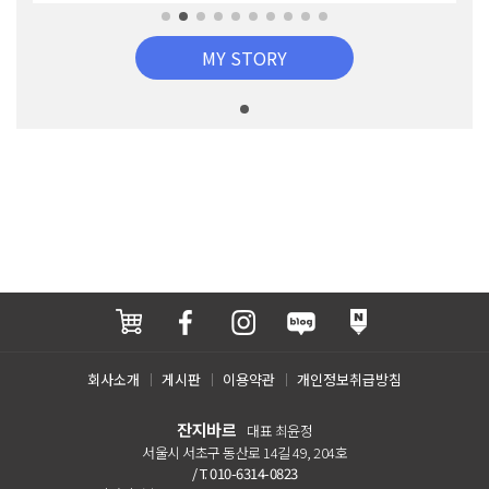
MY STORY
회사소개
게시판
이용약관
개인정보취급방침
잔지바르
대표 최윤정
서울시 서초구 동산로 14길 49, 204호
/ T. 010-6314-0823