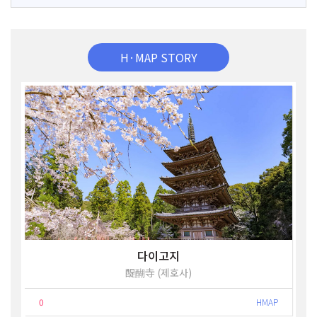
H·MAP STORY
다이고지
醍醐寺 (제호사)
0
HMAP