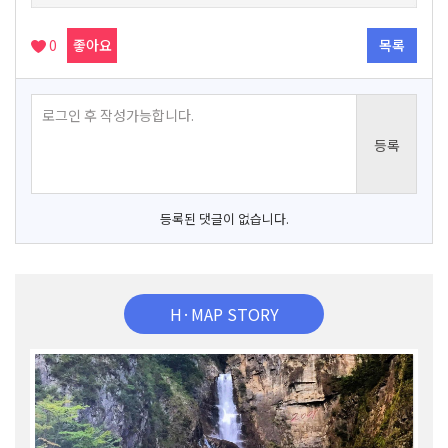
0
좋아요
목록
등록된 댓글이 없습니다.
H·MAP STORY