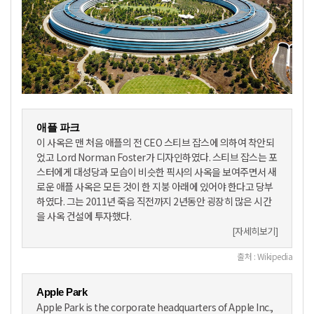
애플 파크
이 사옥은 맨 처음 애플의 전 CEO 스티브 잡스에 의하여 착안되
었고 Lord Norman Foster가 디자인하였다. 스티브 잡스는 포
스터에게 대성당과 모습이 비슷한 픽사의 사옥을 보여주면서 새
로운 애플 사옥은 모든 것이 한 지붕 아래에 있어야 한다고 당부
하였다. 그는 2011년 죽음 직전까지 2년동안 굉장히 많은 시간
을 사옥 건설에 투자했다.
[자세히보기]
출처 : Wikipedia
Apple Park
Apple Park is the corporate headquarters of Apple Inc.,