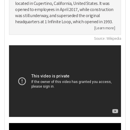
located in Cupertino, California, United States. It was
opened to employees in April 2017, while construction
was still underway, and superseded the original
headquarters at 1 Infinite Loop, which opened in 1993.
[Learn more]
Source : Wikipedia