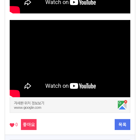
0
좋아요
목록