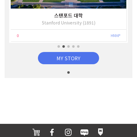
스탠포드 대학
Stanford University (1891)
0
HMAP
MY STORY