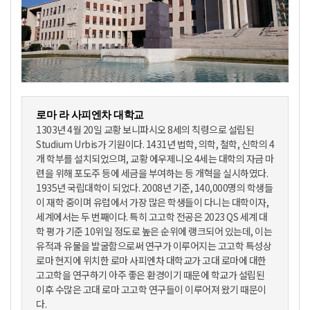
로마 라 사피엔차 대학교
1303년 4월 20일 교황 보니파시오 8세의 칙령으로 설립된
Studium Urbis가 기원이다. 1431년 법학, 의학, 철학, 신학의 4
개 학부를 설치되었으며, 교황 에우제니오 4세는 대학의 자금 마
련을 위해 포도주 등에 세금을 부여하는 등 개혁을 실시하였다.
1935년 국립대학이 되었다. 2008년 기준, 140,000명의 학생들
이 재학 중이며 유럽에서 가장 많은 학생들이 다니는 대학이자,
세계에서는 두 번째이다. 특히 고고학 전공은 2023 QS 세계 대
학 평가 기준 10위일 정도로 높은 순위에 랭크되어 있는데, 이는
유적과 유물을 발굴함으로써 연구가 이루어지는 고고학 특성상
로마 현지에 위치한 로마 사피엔차 대학교가 고대 로마에 대한
고고학을 연구하기 아주 좋은 환경이기 때문에 학교가 설립된
이후 수많은 고대 로마 고고학 연구들이 이루어져 왔기 때문이
다.