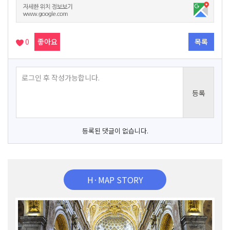
0
좋아요
목록
등록된 댓글이 없습니다.
H·MAP STORY