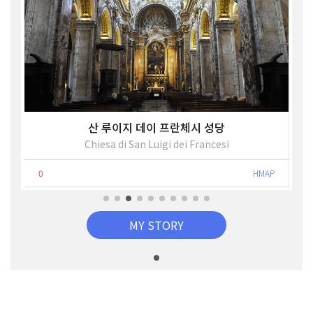
산 루이지 데이 프란체시 성당
Chiesa di San Luigi dei Francesi
0
HMAP
MY STORY