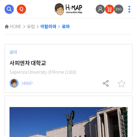
ENG
HOME
유럽
이탈리아
로마
로마
사피엔차 대학교
Sapienza University of Rome (1303)
HMAP