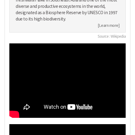
diverse and productive ecosystems in the world,
designated as a Biosphere Reserve by UNESCO in 1997
due to its high biodiversity.
[Learn more]
Source : Wikipedia