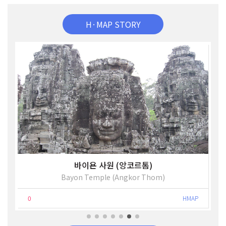
H·MAP STORY
바이욘 사원 (앙코르톰)
Bayon Temple (Angkor Thom)
0
HMAP