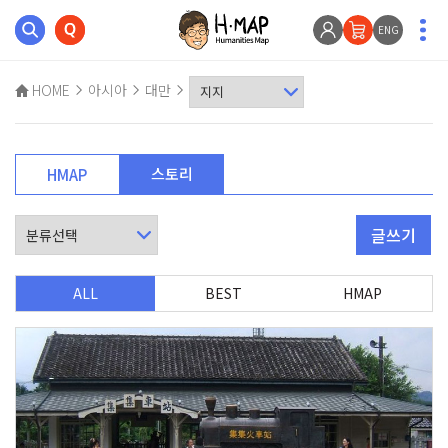
ENG
HOME
아시아
대만
스토리
HMAP
글쓰기
ALL
BEST
HMAP