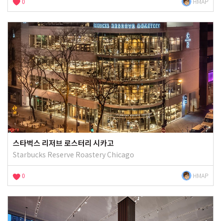
0
HMAP
스타벅스 리저브 로스터리 시카고
Starbucks Reserve Roastery Chicago
0
HMAP