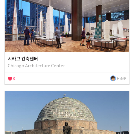
시카고 건축센터
Chicago Architecture Center
0
HMAP