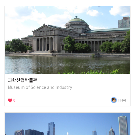
과학산업박물관
Museum of Science and Industry
0
HMAP