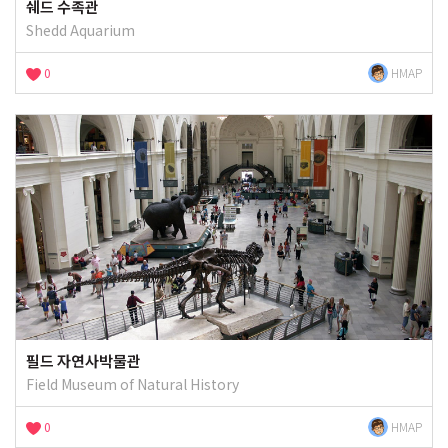
쉐드 수족관
Shedd Aquarium
0
HMAP
필드 자연사박물관
Field Museum of Natural History
0
HMAP