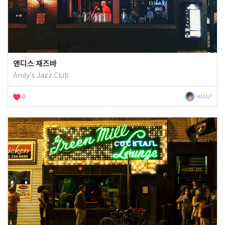
앤디스 재즈바
Andy's Jazz Club
0
HMAP