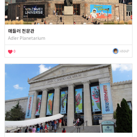
애들러 천문관
Adler Planetarium
0
HMAP