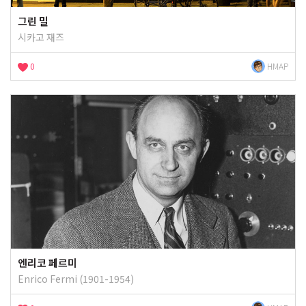
그린 밀
시카고 재즈
0
HMAP
엔리코 페르미
Enrico Fermi (1901-1954)