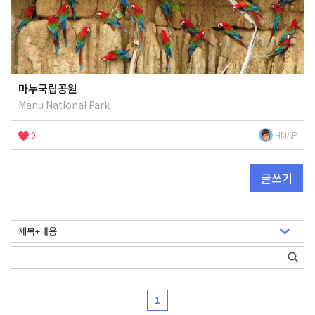
마누국립공원
Manu National Park
0
HMAP
글쓰기
1