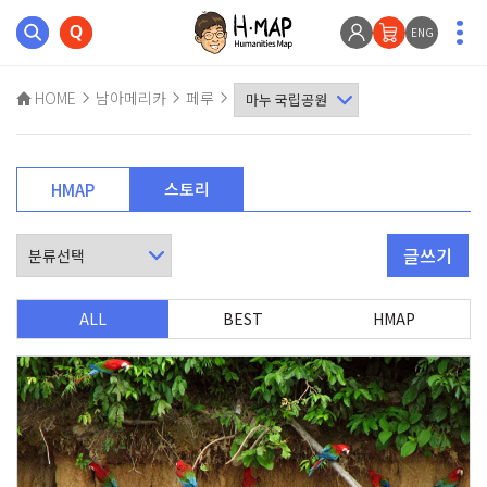
ENG
HOME
남아메리카
페루
스토리
HMAP
글쓰기
ALL
BEST
HMAP