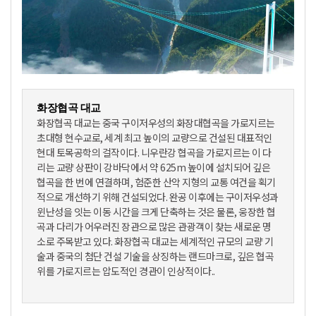
화장협곡 대교
화장협곡 대교는 중국 구이저우성의 화장대협곡을 가로지르는
초대형 현수교로, 세계 최고 높이의 교량으로 건설된 대표적인
현대 토목공학의 걸작이다. 니우란강 협곡을 가로지르는 이 다
리는 교량 상판이 강바닥에서 약 625m 높이에 설치되어 깊은
협곡을 한 번에 연결하며, 험준한 산악 지형의 교통 여건을 획기
적으로 개선하기 위해 건설되었다. 완공 이후에는 구이저우성과
윈난성을 잇는 이동 시간을 크게 단축하는 것은 물론, 웅장한 협
곡과 다리가 어우러진 장관으로 많은 관광객이 찾는 새로운 명
소로 주목받고 있다. 화장협곡 대교는 세계적인 규모의 교량 기
술과 중국의 첨단 건설 기술을 상징하는 랜드마크로, 깊은 협곡
위를 가로지르는 압도적인 경관이 인상적이다..