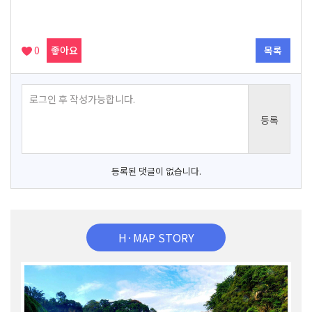
0
좋아요
목록
등록된 댓글이 없습니다.
H·MAP STORY