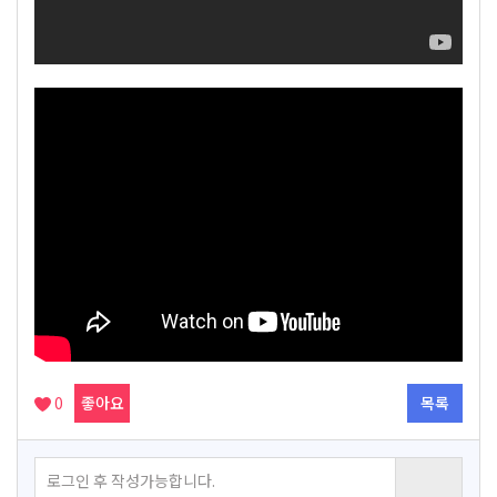
0
좋아요
목록