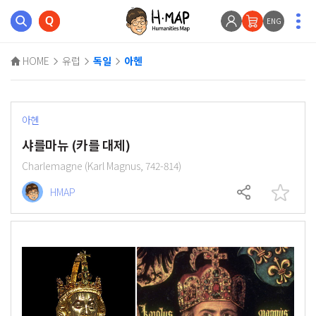
ENG
HOME
유럽
독일
아헨
아헨
샤를마뉴 (카를 대제)
Charlemagne (Karl Magnus, 742-814)
HMAP