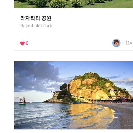
라자팍티 공원
Rajabhakti Park
0
HMA