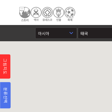
그림지도
분류선택