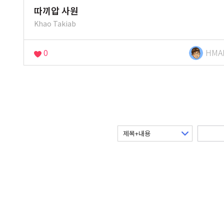
따끼압 사원
Khao Takiab
0
HMA