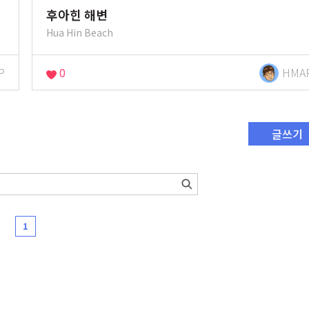
후아힌 해변
Hua Hin Beach
P
0
HMA
글쓰기
1