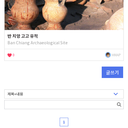
반 치앙 고고 유적
Ban Chiang Archaeological Site
0
HMAP
글쓰기
1