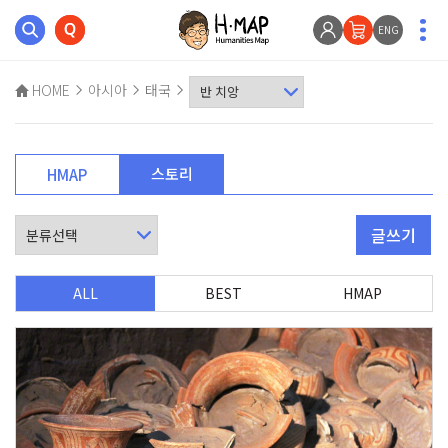
ENG
HOME
아시아
태국
스토리
HMAP
글쓰기
ALL
BEST
HMAP