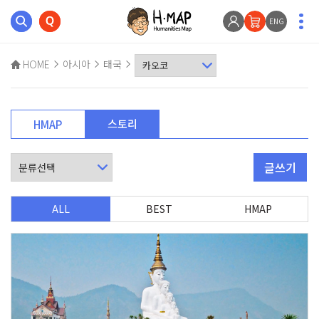
ENG
HOME
아시아
태국
스토리
HMAP
글쓰기
ALL
BEST
HMAP