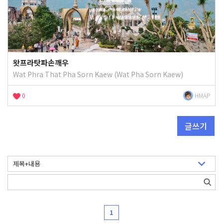
왓프라탓파손깨우
Wat Phra That Pha Sorn Kaew (Wat Pha Sorn Kaew)
0
HMAP
글쓰기
1