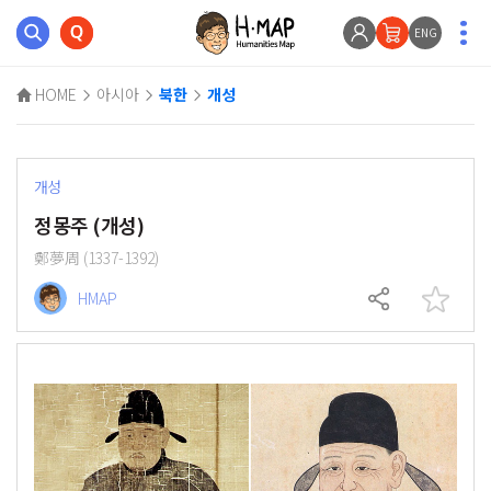
ENG
HOME
아시아
북한
개성
개성
정몽주 (개성)
鄭夢周 (1337-1392)
HMAP