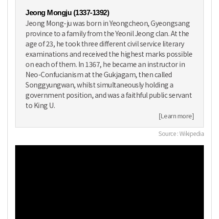
Jeong Mongju (1337-1392)
Jeong Mong-ju was born in Yeongcheon, Gyeongsang
province to a family from the Yeonil Jeong clan. At the
age of 23, he took three different civil service literary
examinations and received the highest marks possible
on each of them. In 1367, he became an instructor in
Neo-Confucianism at the Gukjagam, then called
Songgyungwan, whilst simultaneously holding a
government position, and was a faithful public servant
to King U.
[Learn more]
Source : Wikipedia