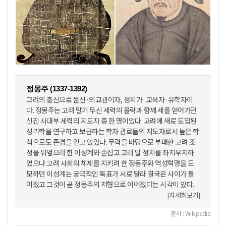
정몽주 (1337-1392)
고려의 충신으로 문신·외교관이자, 정치가·교육자·유학자이
다. 정몽주는 고려 말기 무신 세력의 몰락과 함께 세를 얻어가던
신진 사대부 세력의 지도자 중 한 명이었다. 고려에 새로 도입된
성리학을 연구하고 보급하는 학자 관료들의 지도자로서 높은 학
식으로도 존경을 얻고 있었다. 무력을 바탕으로 부패한 고려 조
정을 뒤엎으려 한 이성계와 손잡고 고려 말 정치를 좌지우지하
였으나 고려 사회의 체제를 지키려 한 정몽주와 역성혁명을 도
모하던 이성계는 궁극적인 목표가 서로 달라 결국은 사이가 틀
어졌고 그것이 곧 정몽주의 처형으로 이어졌다는 시각이 있다.
[자세히보기]
출처 : Wikipedia