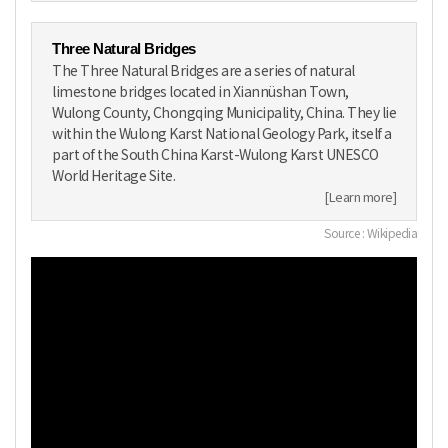
Three Natural Bridges
The Three Natural Bridges are a series of natural
limestone bridges located in Xiannüshan Town,
Wulong County, Chongqing Municipality, China. They lie
within the Wulong Karst National Geology Park, itself a
part of the South China Karst-Wulong Karst UNESCO
World Heritage Site.
[Learn more]
Source : Wikipedia