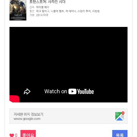
0
좋아요
목록