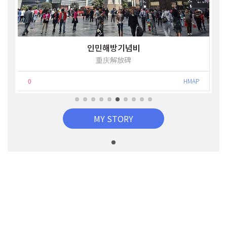
인민해방기념비
重庆解放碑
0
HMAP
MY STORY