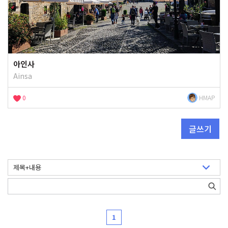
아인사
Ainsa
0
HMAP
글쓰기
1