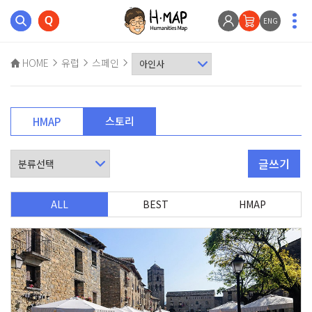
ENG
HOME
유럽
스페인
스토리
HMAP
글쓰기
ALL
BEST
HMAP