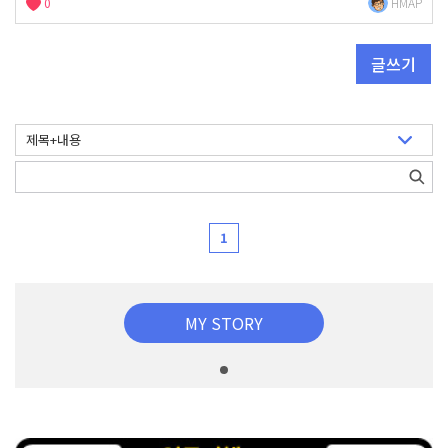
0
HMAP
글쓰기
1
MY STORY