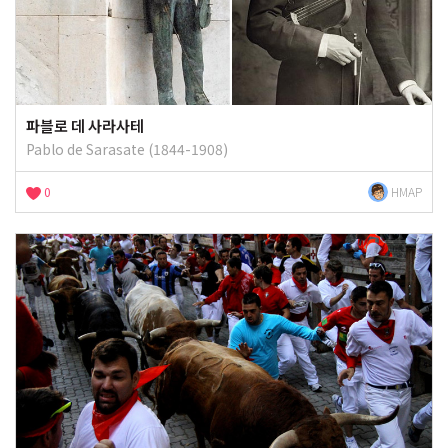
파블로 데 사라사테
Pablo de Sarasate (1844-1908)
0
HMAP