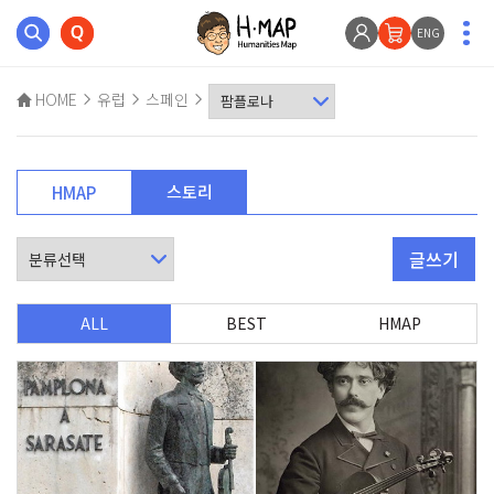
ENG
HOME
유럽
스페인
스토리
HMAP
글쓰기
ALL
BEST
HMAP